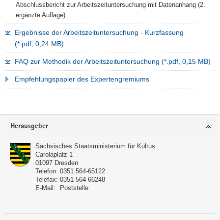
Abschlussbericht zur Arbeitszeituntersuchung mit Datenanhang (2.
ergänzte Auflage)
Ergebnisse der Arbeitszeituntersuchung - Kurzfassung
(*.pdf, 0,24 MB)
FAQ zur Methodik der Arbeitszeituntersuchung (*.pdf, 0,15 MB)
Empfehlungspapier des Expertengremiums
Footer-
Herausgeber
Bereich
Sächsisches Staatsministerium für Kultus
Carolaplatz 1
01097
Dresden
Telefon:
0351 564-65122
Telefax:
0351 564-66248
E-Mail:
Poststelle