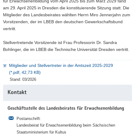
für Erwachsenenbildung vom April 2025 bis zum März 2029 fand
am 29. April 2025 in Dresden die konstituierende Sitzung statt. Die
Mitglieder des Landesbeirates wählten Herrn Miro Jennerjahn zum
Vorsitzenden, der im LBEB den deutschen Gewerkschaftsbund
vertritt.
Stellvertretende Vorsitzende ist Frau Professorin Dr. Sandra
Bohlinger, die im LBEB die Technische Universität Dresden vertritt.
Mitglieder und Stellvertreter in der Amtszeit 2025-2029
(*.pdf, 42,73 KB)
Stand: 03/2026
Weitere
Kontakt
Information
Geschäftsstelle des Landesbeirates für Erwachsenenbildung
Postanschrift:
Landesbeirat für Erwachsenenbildung beim Sächsischen
Staatsministerium für Kultus