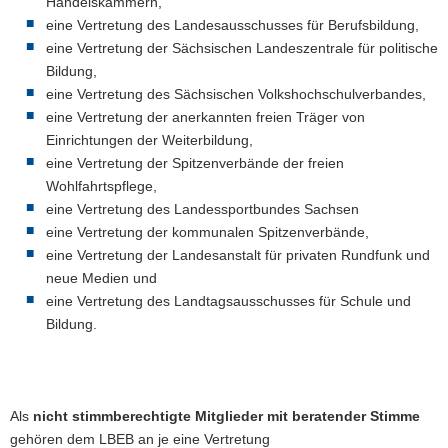
Handelskammern,
a
eine Vertretung des Landesausschusses für Berufsbildung,
v
eine Vertretung der Sächsischen Landeszentrale für politische
i
Bildung,
g
eine Vertretung des Sächsischen Volkshochschulverbandes,
a
eine Vertretung der anerkannten freien Träger von
t
Einrichtungen der Weiterbildung,
i
eine Vertretung der Spitzenverbände der freien
o
Wohlfahrtspflege,
n
eine Vertretung des Landessportbundes Sachsen
eine Vertretung der kommunalen Spitzenverbände,
eine Vertretung der Landesanstalt für privaten Rundfunk und
neue Medien und
eine Vertretung des Landtagsausschusses für Schule und
Bildung.
Als
nicht stimmberechtigte Mitglieder mit beratender Stimme
gehören dem LBEB an je eine Vertretung