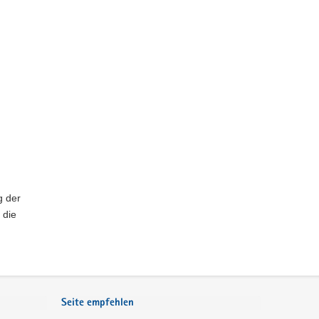
g der
 die
Seite empfehlen