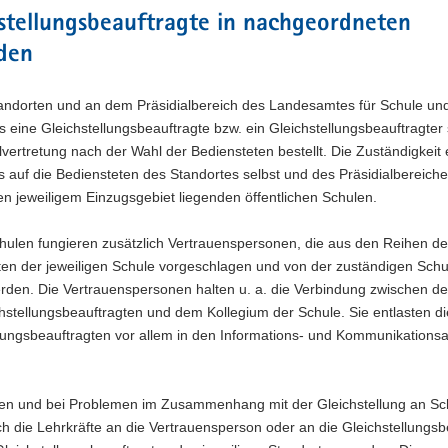
stellungsbeauftragte in nachgeordneten
den
andorten und an dem Präsidialbereich des Landesamtes für Schule und
ls eine Gleichstellungsbeauftragte bzw. ein Gleichstellungsbeauftragter
lvertretung nach der Wahl der Bediensteten bestellt. Die Zuständigkeit 
ls auf die Bediensteten des Standortes selbst und des Präsidialbereich
ren jeweiligem Einzugsgebiet liegenden öffentlichen Schulen.
hulen fungieren zusätzlich Vertrauenspersonen, die aus den Reihen de
en der jeweiligen Schule vorgeschlagen und von der zuständigen Schul
erden. Die Vertrauenspersonen halten u. a. die Verbindung zwischen de
stellungsbeauftragten und dem Kollegium der Schule. Sie entlasten di
llungsbeauftragten vor allem in den Informations- und Kommunikations
gen und bei Problemen im Zusammenhang mit der Gleichstellung an Sc
h die Lehrkräfte an die Vertrauensperson oder an die Gleichstellungsb